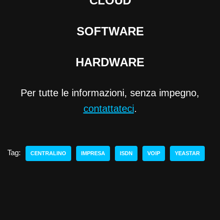
CLOUD
SOFTWARE
HARDWARE
Per tutte le informazioni, senza impegno,
contattateci
.
Tag:
CENTRALINO
IMPRESA
ISDN
VOIP
YEASTAR