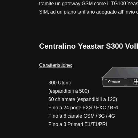
tramite un gateway GSM come il
TG100 Yeas
SIM, ad un piano tariffario adeguato all’invio
Centralino Yeastar S300 Vo
Caratteristiche:
300 Utenti
(espandibili a 500)
60 chiamate (espandibili a 120)
Fino a 24 porte FXS / FXO / BRI
Fino a 6 canale GSM / 3G / 4G
Fino a 3 Primari E1/T1/PRI