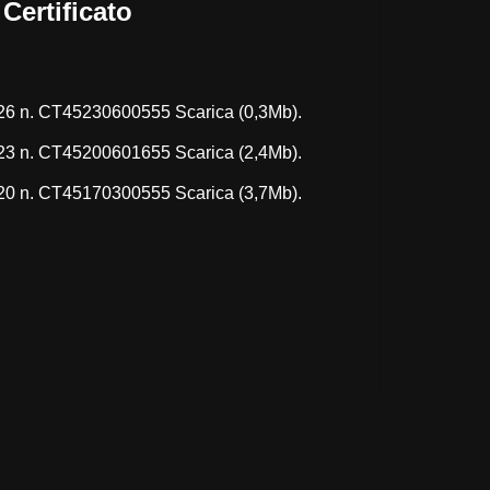
Certificato
2026 n. CT45230600555
Scarica
(0,3Mb).
2023 n. CT45200601655
Scarica
(2,4Mb).
2020 n. CT45170300555
Scarica
(3,7Mb).