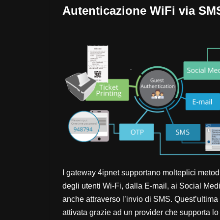
Autenticazione WiFi via SM
I gateway 4ipnet
supportano molteplici metodi
degli utenti Wi-Fi, dalla E-mail, ai Social Med
anche attraverso l’invio di SMS. Quest’ultim
attivata grazie ad un provider che supporta l