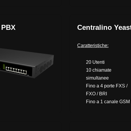
P PBX
Centralino Yeas
Caratteristiche:
20 Utenti
10 chiamate
simultanee
Fino a 4 porte FXS /
FXO / BRI
Fino a 1 canale GSM 