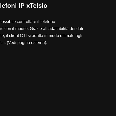
lefoni IP xTelsio
possibile controllare il telefono
 con il mouse. Grazie all’adattabilità dei dati
ne, il client CTI si adatta in modo ottimale agli
li. (
Vedi pagina esterna
).