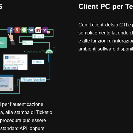
S
Client PC per Te
Con il client xtelsio CTI è 
semplicemente facendo clic
e alle funzioni di interazio
ambienti software disponibi
 per l’autenticazione
ia, alla stampa di Ticket o
a procedura può essere
o standard API, oppure