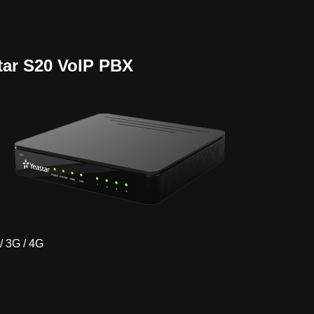
tar S20 VoIP PBX
/ 3G / 4G