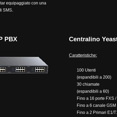
tar
equipaggiato con una
 di SMS.
IP PBX
Centralino Yeas
Caratteristiche:
100 Utenti
(espandibili a 200)
30 chiamate
(espandibili a 60)
Fino a 16 porte FXS /
Fino a 6 canale GSM 
Fino a 2 Primari E1/